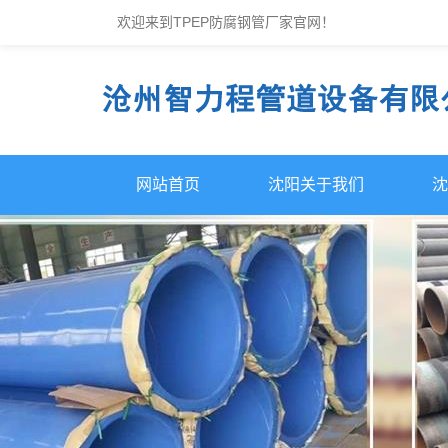
欢迎来到TPEP防腐钢管厂家官网！
网站首页
沈阳关于我们
沈