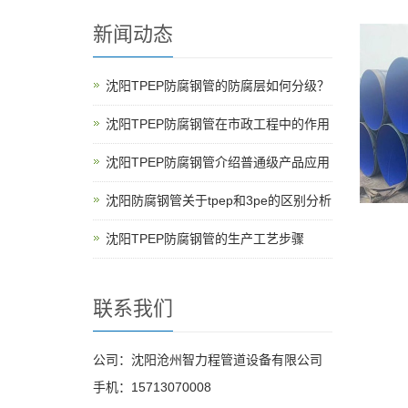
新闻动态
沈阳TPEP防腐钢管的防腐层如何分级？
沈阳TPEP防腐钢管在市政工程中的作用
沈阳TPEP防腐钢管介绍普通级产品应用
沈阳防腐钢管关于tpep和3pe的区别分析
沈阳TPEP防腐钢管的生产工艺步骤
联系我们
公司：沈阳沧州智力程管道设备有限公司
手机：15713070008