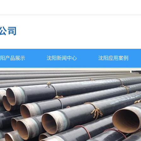
阳产品展示
沈阳新闻中心
沈阳应用案例