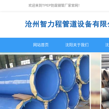
欢迎来到TPEP防腐钢管厂家官网！
网站首页
沈阳关于我们
沈