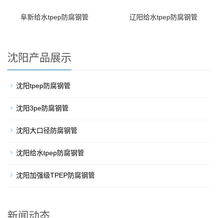
阜新给水tpep防腐钢管
辽阳给水tpep防腐钢管
沈阳产品展示
沈阳tpep防腐钢管
沈阳3pe防腐钢管
沈阳大口径防腐钢管
沈阳给水tpep防腐钢管
沈阳加强级TPEP防腐钢管
新闻动态