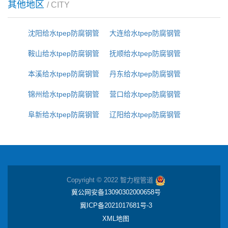
其他地区
/ CITY
沈阳给水tpep防腐钢管
大连给水tpep防腐钢管
鞍山给水tpep防腐钢管
抚顺给水tpep防腐钢管
本溪给水tpep防腐钢管
丹东给水tpep防腐钢管
锦州给水tpep防腐钢管
营口给水tpep防腐钢管
阜新给水tpep防腐钢管
辽阳给水tpep防腐钢管
Copyright © 2022 智力程管道
冀公网安备13090302000658号
冀ICP备2021017681号-3
XML地图