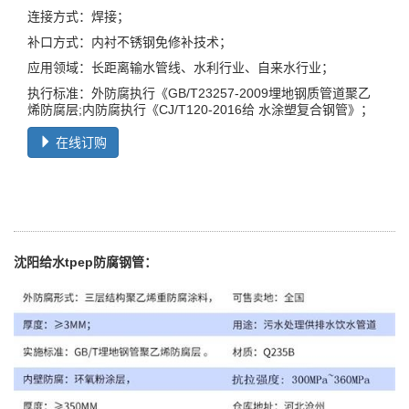
连接方式：焊接；
补口方式：内衬不锈钢免修补技术；
应用领域：长距离输水管线、水利行业、自来水行业；
执行标准：外防腐执行《GB/T23257-2009埋地钢质管道聚乙
烯防腐层;内防腐执行《CJ/T120-2016给 水涂塑复合钢管》；
在线订购
沈阳给水tpep防腐钢管：